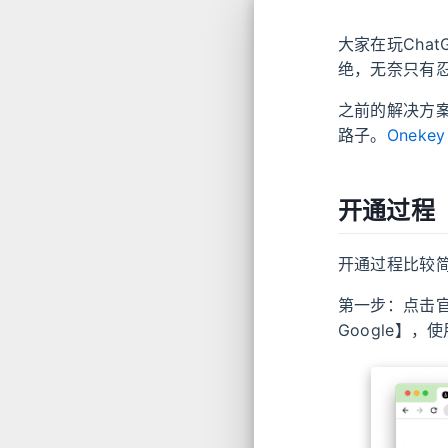
大家在玩Cha
绝，无奈只有
之前的解决方案
路子。
Onekey
开通过程
开通过程比较
第一步：点击
Google】