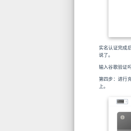
实名认证完成后
说了。
输入谷歌验证
第四步：进行充
上。