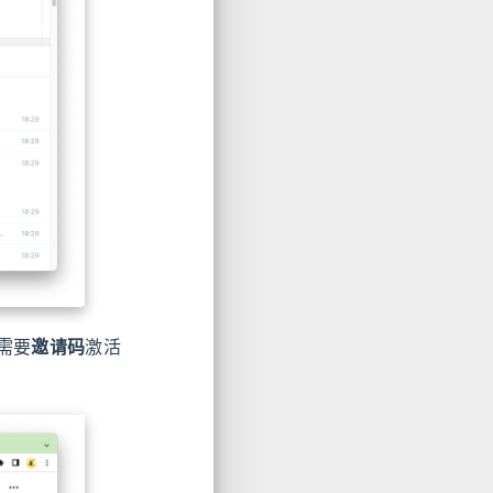
间需要
邀请码
激活