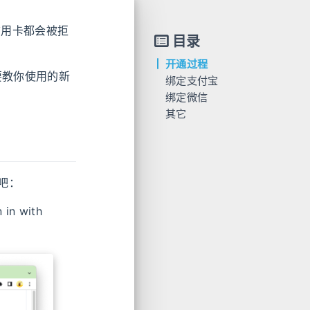
信用卡都会被拒
目录
开通过程
要教你使用的新
绑定支付宝
绑定微信
其它
吧：
n with