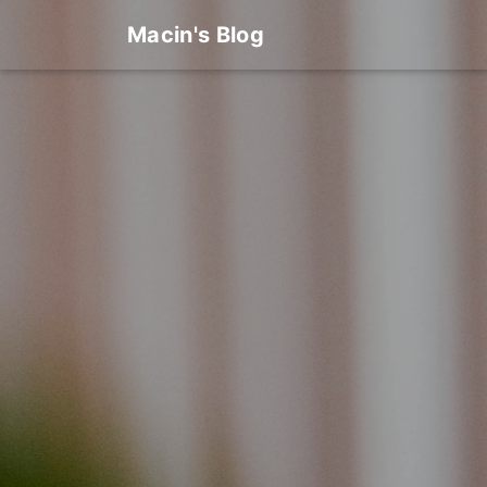
Macin's Blog