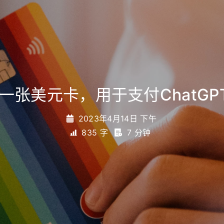
一张美元卡，用于支付ChatGP
2023年4月14日 下午
835 字
7 分钟