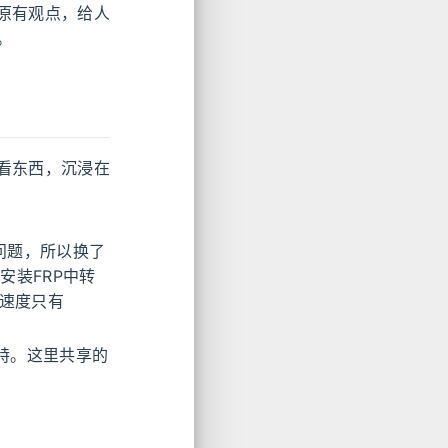
原有观点，给人
。
看东西，沉浸在
出问题，所以换了
器安装FRP中转
的速度只有
特。这里共享的