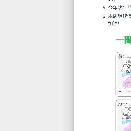
今年端午
本周继续
加油！