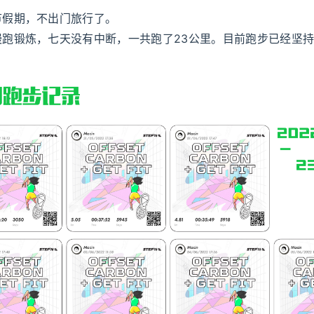
节假期，不出门旅行了。
慢跑锻炼，七天没有中断，一共跑了23公里。目前跑步已经坚