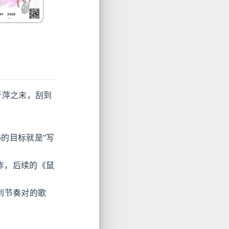
青萍之末，刮到
书的目标就是“写
作，后续的《鼠
到节奏对的歌