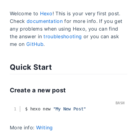
Welcome to
Hexo
! This is your very first post.
Check
documentation
for more info. If you get
any problems when using Hexo, you can find
the answer in
troubleshooting
or you can ask
me on
GitHub
.
Quick Start
Create a new post
BASH
1
$ hexo new 
"My New Post"
More info:
Writing