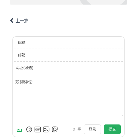
上一篇
昵称
邮箱
网址(可选)
登录
提交
0
字