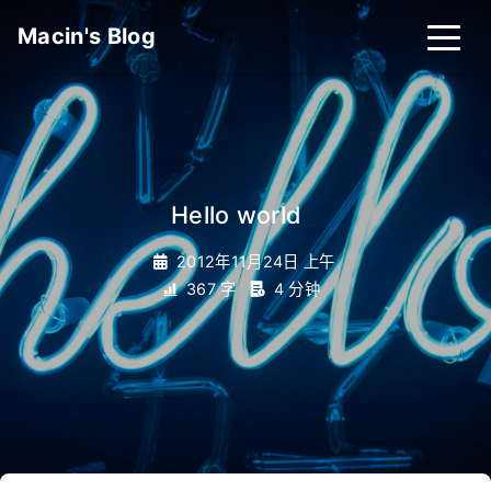
Macin's Blog
Hello world
_
2012年11月24日 上午
367 字
4 分钟