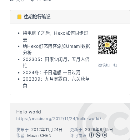
📒 往期旅行笔记
换电脑了之后，Hexo如何同步过
去
给Hexo静态博客添加Umami数据
分析
202305：田家少闲月，五月人倍
微信扫一扫
忙
2024冬：千日造船 一日过河
202309：九月寒露白，六关秋草
黄
Hello world
https://macin.org/2012/11/24/hello-world/
发布于
2012年11月24日
更新于
2026年8月5日
作者
Macin CHEN
许可协议